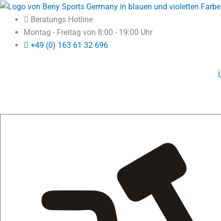
Zum
springen
Inhalt
Beratungs Hotline
springen
Montag - Freitag von 8:00 - 19:00 Uhr
+49 (0) 163 61 32 696