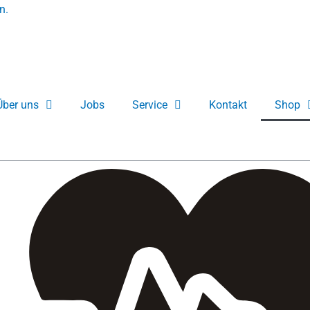
Über uns
Jobs
Service
Kontakt
Shop