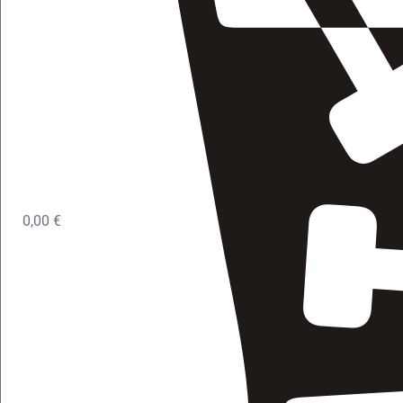
0,00
€