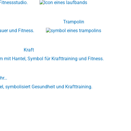
Trampolin
Kraft
hr…