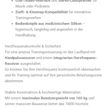
USB-/Audio-Interface
und
Stereo-Lautsprecher
für
Musik oder Podcasts
Zwift- & Kinomap-Kompatibilität
für interaktive
Trainingswelten
Bedienknöpfe aus medizinischem Silikon
–
hygienisch, langlebig und angenehm in der
Handhabung
Herzfrequenzkontrolle & Sicherheit
Für eine präzise Trainingssteuerung ist das Laufband mit
Handpulssensoren
und einem
integrierten Herzfrequenz-
Receiver
ausgestattet.
So können Sie Ihre Herzfrequenz kontinuierlich überwachen
und Ihr Training optimal auf Ihre persönliche Belastungszone
abstimmen.
Stabile Konstruktion & hochwertige Materialien
Mit einem
maximalen Benutzergewicht von 160 kg
und
seiner massiven Bauweise bietet das TM30 höchste