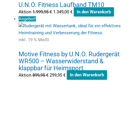
U.N.O. Fitness Laufband TM10
Aktion
1.999,95
€
1.349,00
€
In den Warenkorb
Angebot!
inkl. 19 % MwSt.
Motive Fitness by U.N.O. Rudergerät
WR500 – Wasserwiderstand &
klappbar für Heimsport
Aktion
899,95
€
299,95
€
In den Warenkorb