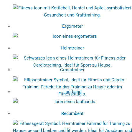
Ergometer
Heimtrainer
Crosstrainer
Laufband
Recumbent