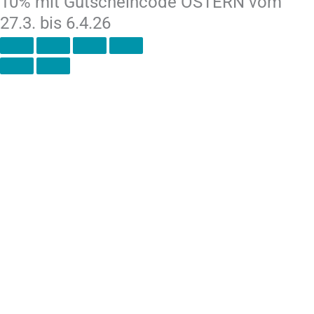
10% mit Gutscheincode OSTERN vom
27.3. bis 6.4.26