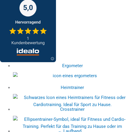
Ergometer
Heimtrainer
Crosstrainer
Laufband