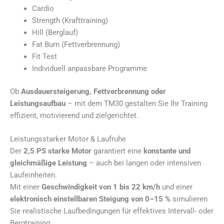
Cardio
Strength (Krafttraining)
Hill (Berglauf)
Fat Burn (Fettverbrennung)
Fit Test
Individuell anpassbare Programme
Ob
Ausdauersteigerung, Fettverbrennung oder
Leistungsaufbau
– mit dem TM30 gestalten Sie Ihr Training
effizient, motivierend und zielgerichtet.
Leistungsstarker Motor & Laufruhe
Der
2,5 PS starke Motor
garantiert eine
konstante und
gleichmäßige Leistung
– auch bei langen oder intensiven
Laufeinheiten.
Mit einer
Geschwindigkeit von 1 bis 22 km/h
und einer
elektronisch einstellbaren Steigung von 0–15 %
simulieren
Sie realistische Laufbedingungen für effektives Intervall- oder
Bergtraining.