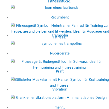
Recumbent
Trampolin
Rudergeräte
Kraft
Vibration
mehr…