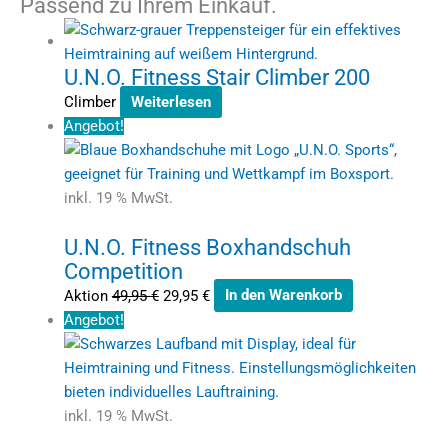
Passend zu Ihrem Einkauf.
U.N.O. Fitness Stair Climber 200
Climber
Weiterlesen
Angebot!
inkl. 19 % MwSt.
U.N.O. Fitness Boxhandschuh
Competition
Aktion
49,95
€
29,95
€
In den Warenkorb
Angebot!
inkl. 19 % MwSt.