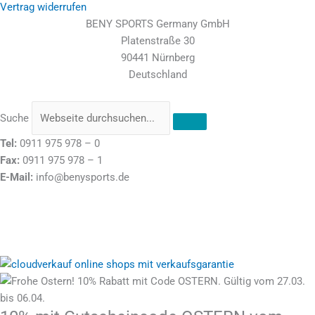
Vertrag widerrufen
BENY SPORTS Germany GmbH
Platenstraße 30
90441 Nürnberg
Deutschland
Suche
Tel:
0911 975 978 – 0
Fax:
0911 975 978 – 1
E-Mail:
info@benysports.de
Stolz präsentiert von