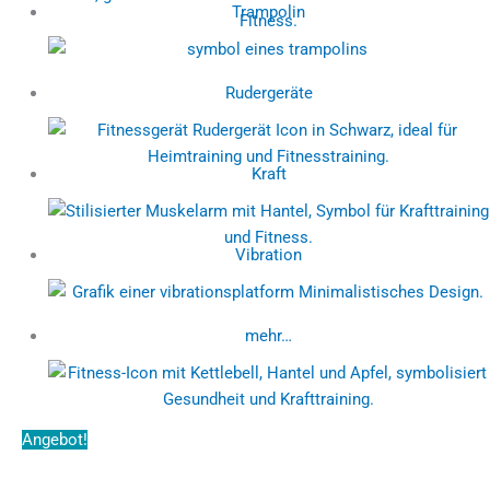
Trampolin
Rudergeräte
Kraft
Vibration
mehr…
Angebot!