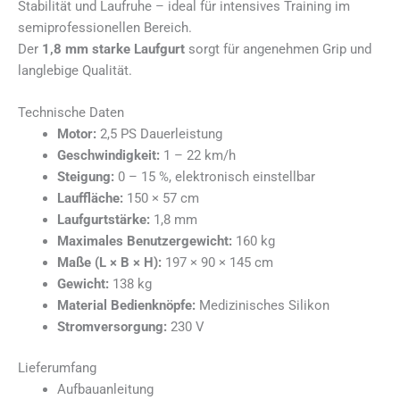
Stabilität und Laufruhe – ideal für intensives Training im
semiprofessionellen Bereich.
Der
1,8 mm starke Laufgurt
sorgt für angenehmen Grip und
langlebige Qualität.
Technische Daten
Motor:
2,5 PS Dauerleistung
Geschwindigkeit:
1 – 22 km/h
Steigung:
0 – 15 %, elektronisch einstellbar
Lauffläche:
150 × 57 cm
Laufgurtstärke:
1,8 mm
Maximales Benutzergewicht:
160 kg
Maße (L × B × H):
197 × 90 × 145 cm
Gewicht:
138 kg
Material Bedienknöpfe:
Medizinisches Silikon
Stromversorgung:
230 V
Lieferumfang
Aufbauanleitung