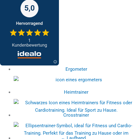
Ergometer
Heimtrainer
Crosstrainer
Laufband