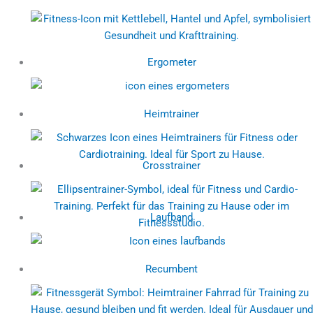
Ergometer
Heimtrainer
Crosstrainer
Laufband
Recumbent