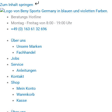
Zum
Zum Inhalt springen
Inhalt
springen
Beratungs Hotline
Montag - Freitag von 8:00 - 19:00 Uhr
+49 (0) 163 61 32 696
Über uns
Unsere Marken
Fachhandel
Jobs
Service
Anleitungen
Kontakt
Shop
Mein Konto
Warenkorb
Kasse
Über uns