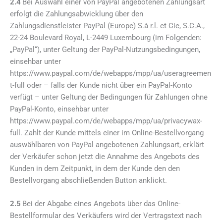
2.4
Bei Auswahl einer von PayPal angebotenen Zahlungsart
erfolgt die Zahlungsabwicklung über den
Zahlungsdienstleister PayPal (Europe) S.à r.l. et Cie, S.C.A.,
22-24 Boulevard Royal, L-2449 Luxembourg (im Folgenden:
„PayPal“), unter Geltung der PayPal-Nutzungsbedingungen,
einsehbar unter
https://www.paypal.com/de/webapps/mpp/ua/useragreemen
t-full oder – falls der Kunde nicht über ein PayPal-Konto
verfügt – unter Geltung der Bedingungen für Zahlungen ohne
PayPal-Konto, einsehbar unter
https://www.paypal.com/de/webapps/mpp/ua/privacywax-
full. Zahlt der Kunde mittels einer im Online-Bestellvorgang
auswählbaren von PayPal angebotenen Zahlungsart, erklärt
der Verkäufer schon jetzt die Annahme des Angebots des
Kunden in dem Zeitpunkt, in dem der Kunde den den
Bestellvorgang abschließenden Button anklickt.
2.5
Bei der Abgabe eines Angebots über das Online-
Bestellformular des Verkäufers wird der Vertragstext nach