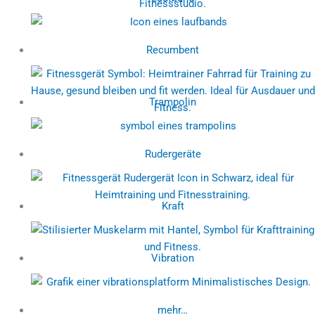
Recumbent
Trampolin
Rudergeräte
Kraft
Vibration
mehr…