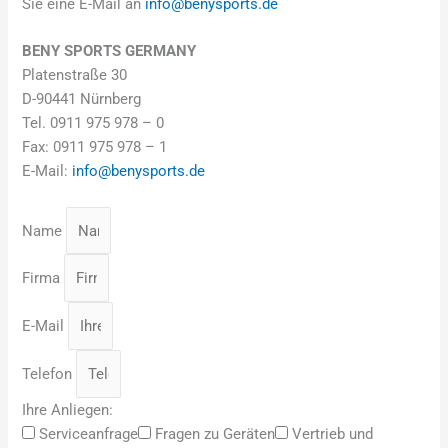
Sie eine E-Mail an
info@benysports.de
BENY SPORTS GERMANY
Platenstraße 30
D-90441 Nürnberg
Tel. 0911 975 978 – 0
Fax: 0911 975 978 – 1
E-Mail:
info@benysports.de
Name
Firma
E-Mail
Telefon
Ihre Anliegen:
Serviceanfrage
Fragen zu Geräten
Vertrieb und