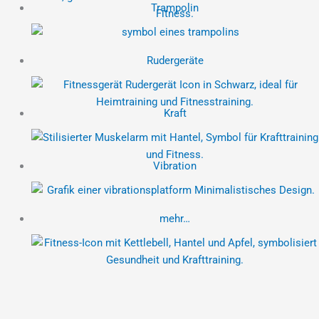
Trampolin
Rudergeräte
Kraft
Vibration
mehr…