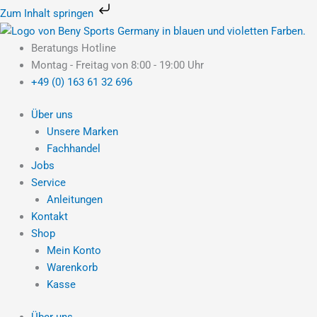
Zum
Zum Inhalt springen
Inhalt
springen
Beratungs Hotline
Montag - Freitag von 8:00 - 19:00 Uhr
+49 (0) 163 61 32 696
Über uns
Unsere Marken
Fachhandel
Jobs
Service
Anleitungen
Kontakt
Shop
Mein Konto
Warenkorb
Kasse
Über uns