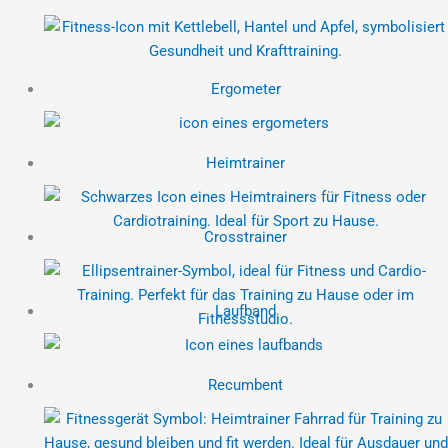
Ergometer
Heimtrainer
Crosstrainer
Laufband
Recumbent