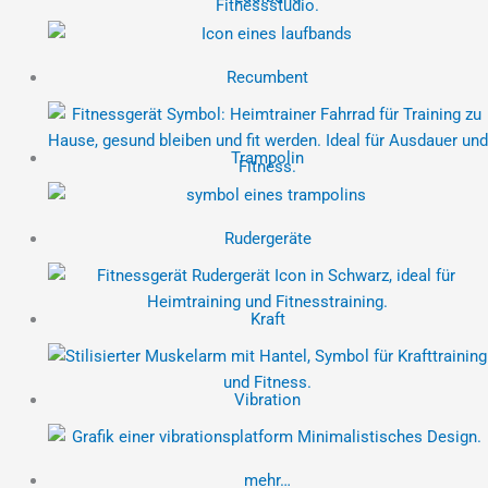
Recumbent
Trampolin
Rudergeräte
Kraft
Vibration
mehr…