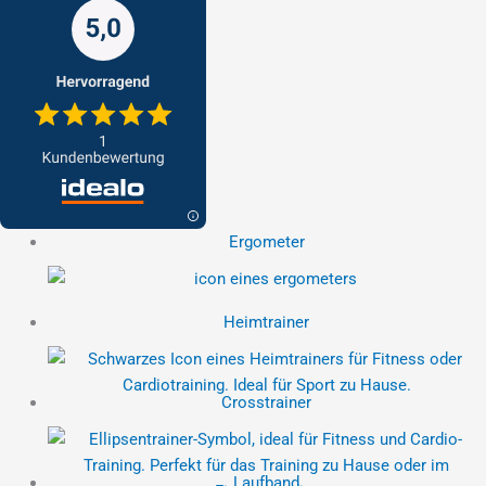
Ergometer
Heimtrainer
Crosstrainer
Laufband