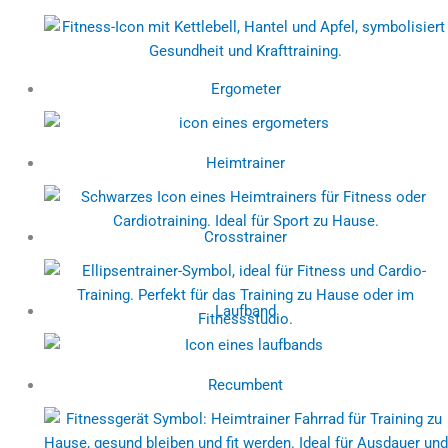
Ergometer
Heimtrainer
Crosstrainer
Laufband
Recumbent