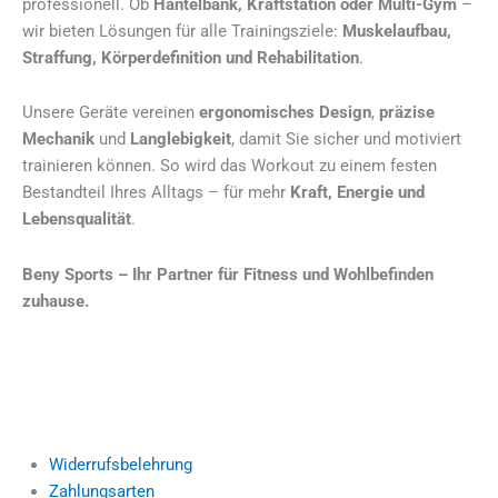
professionell. Ob
Hantelbank, Kraftstation oder Multi-Gym
–
wir bieten Lösungen für alle Trainingsziele:
Muskelaufbau,
Straffung, Körperdefinition und Rehabilitation
.
Unsere Geräte vereinen
ergonomisches Design
,
präzise
Mechanik
und
Langlebigkeit
, damit Sie sicher und motiviert
trainieren können. So wird das Workout zu einem festen
Bestandteil Ihres Alltags – für mehr
Kraft, Energie und
Lebensqualität
.
Beny Sports – Ihr Partner für Fitness und Wohlbefinden
zuhause.
Widerrufsbelehrung
Zahlungsarten