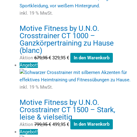
inkl. 19 % MwSt.
Motive Fitness by U.N.O.
Crosstrainer CT 1000 –
Ganzkörpertraining zu Hause
(blanc)
Aktion
679,95
€
329,95
€
In den Warenkorb
Angebot!
inkl. 19 % MwSt.
Motive Fitness by U.N.O.
Crosstrainer CT 1500 – Stark,
leise & vielseitig
Aktion
799,95
€
499,95
€
In den Warenkorb
Angebot!