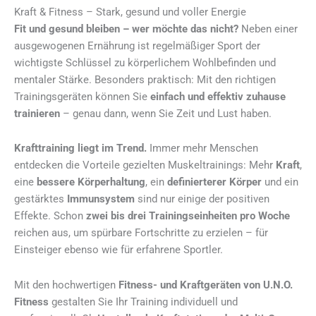
Kraft & Fitness – Stark, gesund und voller Energie
Fit und gesund bleiben – wer möchte das nicht?
Neben einer
ausgewogenen Ernährung ist regelmäßiger Sport der
wichtigste Schlüssel zu körperlichem Wohlbefinden und
mentaler Stärke. Besonders praktisch: Mit den richtigen
Trainingsgeräten können Sie
einfach und effektiv zuhause
trainieren
– genau dann, wenn Sie Zeit und Lust haben.
Krafttraining liegt im Trend.
Immer mehr Menschen
entdecken die Vorteile gezielten Muskeltrainings: Mehr
Kraft
,
eine
bessere Körperhaltung
, ein
definierterer Körper
und ein
gestärktes
Immunsystem
sind nur einige der positiven
Effekte. Schon
zwei bis drei Trainingseinheiten pro Woche
reichen aus, um spürbare Fortschritte zu erzielen – für
Einsteiger ebenso wie für erfahrene Sportler.
Mit den hochwertigen
Fitness- und Kraftgeräten von U.N.O.
Fitness
gestalten Sie Ihr Training individuell und