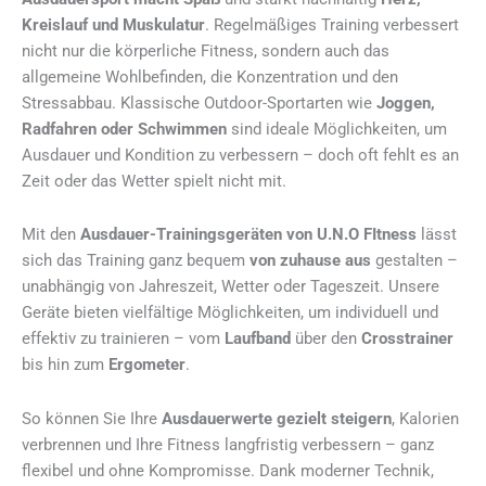
Kreislauf und Muskulatur
. Regelmäßiges Training verbessert
nicht nur die körperliche Fitness, sondern auch das
allgemeine Wohlbefinden, die Konzentration und den
Stressabbau. Klassische Outdoor-Sportarten wie
Joggen,
Radfahren oder Schwimmen
sind ideale Möglichkeiten, um
Ausdauer und Kondition zu verbessern – doch oft fehlt es an
Zeit oder das Wetter spielt nicht mit.
Mit den
Ausdauer-Trainingsgeräten von U.N.O FItness
lässt
sich das Training ganz bequem
von zuhause aus
gestalten –
unabhängig von Jahreszeit, Wetter oder Tageszeit. Unsere
Geräte bieten vielfältige Möglichkeiten, um individuell und
effektiv zu trainieren – vom
Laufband
über den
Crosstrainer
bis hin zum
Ergometer
.
So können Sie Ihre
Ausdauerwerte gezielt steigern
, Kalorien
verbrennen und Ihre Fitness langfristig verbessern – ganz
flexibel und ohne Kompromisse. Dank moderner Technik,