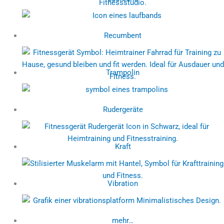
Recumbent
Trampolin
Rudergeräte
Kraft
Vibration
mehr…