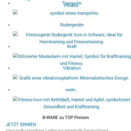
Trampolin
Rudergeräte
Kraft
Vibration
mehr…
B-WARE zu TOP Preisen
JETZT SPAREN
Versandkostenfreie Lieferung innerhalb Deutschland.