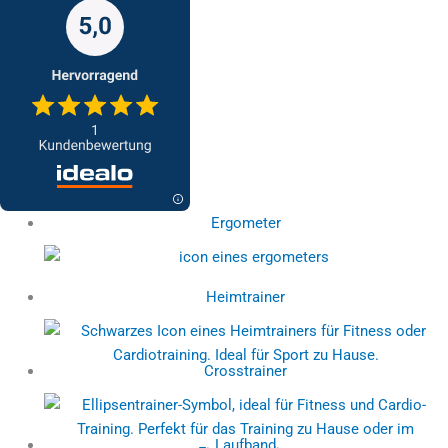
Ergometer
Heimtrainer
Crosstrainer
Laufband