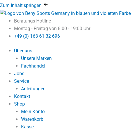
Zum
Zum Inhalt springen
Inhalt
springen
Beratungs Hotline
Montag - Freitag von 8:00 - 19:00 Uhr
+49 (0) 163 61 32 696
Über uns
Unsere Marken
Fachhandel
Jobs
Service
Anleitungen
Kontakt
Shop
Mein Konto
Warenkorb
Kasse