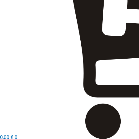
0,00
€
0