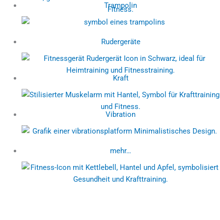
Trampolin
Rudergeräte
Kraft
Vibration
mehr…