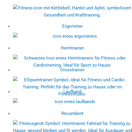
Ergometer
Heimtrainer
Crosstrainer
Laufband
Recumbent