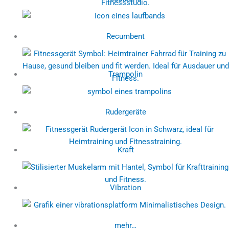
Recumbent
Trampolin
Rudergeräte
Kraft
Vibration
mehr…