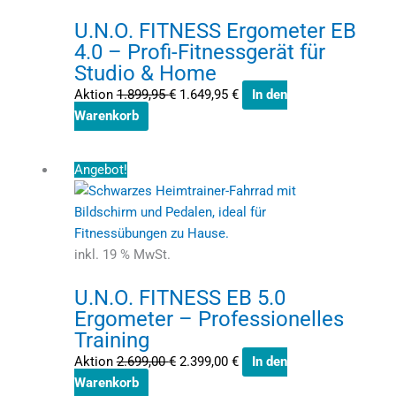
U.N.O. FITNESS Ergometer EB
4.0 – Profi-Fitnessgerät für
Studio & Home
Aktion
1.899,95
€
1.649,95
€
In den
Warenkorb
Ursprünglicher
Aktueller
Angebot!
Preis
Preis
war:
ist:
2.699,00 €
2.399,00 €.
inkl. 19 % MwSt.
U.N.O. FITNESS EB 5.0
Ergometer – Professionelles
Training
Aktion
2.699,00
€
2.399,00
€
In den
Warenkorb