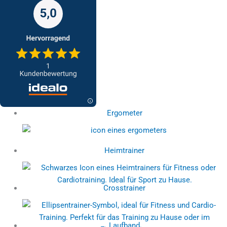
Ergometer
Heimtrainer
Crosstrainer
Laufband