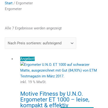
Start
/ Ergometer
Ergometer
Alle 7 Ergebnisse werden angezeigt
Ursprünglicher
Aktueller
Angebot!
Preis
Preis
war:
ist:
589,95 €
229,95 €.
inkl. 19 % MwSt.
Motive Fitness by U.N.O.
Ergometer ET 1000 – leise,
kompakt & effektiv