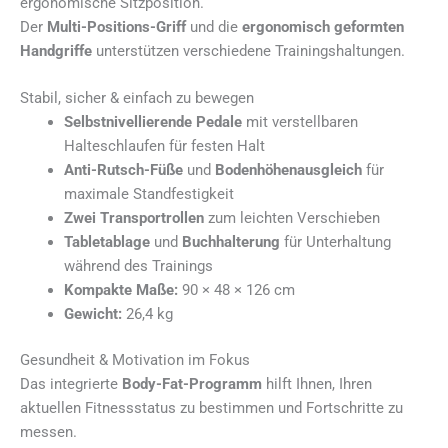
ergonomische Sitzposition.
Der
Multi-Positions-Griff
und die
ergonomisch geformten
Handgriffe
unterstützen verschiedene Trainingshaltungen.
Stabil, sicher & einfach zu bewegen
Selbstnivellierende Pedale
mit verstellbaren
Halteschlaufen für festen Halt
Anti-Rutsch-Füße
und
Bodenhöhenausgleich
für
maximale Standfestigkeit
Zwei Transportrollen
zum leichten Verschieben
Tabletablage
und
Buchhalterung
für Unterhaltung
während des Trainings
Kompakte Maße:
90 × 48 × 126 cm
Gewicht:
26,4 kg
Gesundheit & Motivation im Fokus
Das integrierte
Body-Fat-Programm
hilft Ihnen, Ihren
aktuellen Fitnessstatus zu bestimmen und Fortschritte zu
messen.