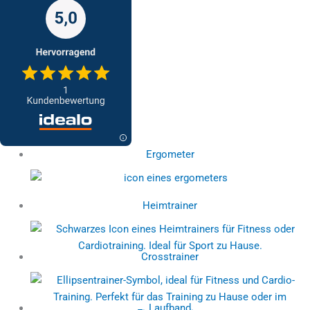
Ergometer
Heimtrainer
Crosstrainer
Laufband