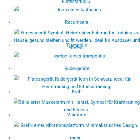
Recumbent
Trampolin
Rudergeräte
Kraft
Vibration
mehr…