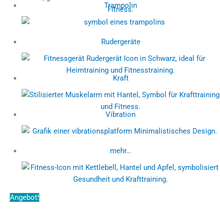
Trampolin
Rudergeräte
Kraft
Vibration
mehr…
Angebot!