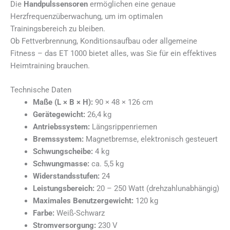
Die
Handpulssensoren
ermöglichen eine genaue
Herzfrequenzüberwachung, um im optimalen
Trainingsbereich zu bleiben.
Ob Fettverbrennung, Konditionsaufbau oder allgemeine
Fitness – das ET 1000 bietet alles, was Sie für ein effektives
Heimtraining brauchen.
Technische Daten
Maße (L × B × H):
90 × 48 × 126 cm
Gerätegewicht:
26,4 kg
Antriebssystem:
Längsrippenriemen
Bremssystem:
Magnetbremse, elektronisch gesteuert
Schwungscheibe:
4 kg
Schwungmasse:
ca. 5,5 kg
Widerstandsstufen:
24
Leistungsbereich:
20 – 250 Watt (drehzahlunabhängig)
Maximales Benutzergewicht:
120 kg
Farbe:
Weiß-Schwarz
Stromversorgung:
230 V