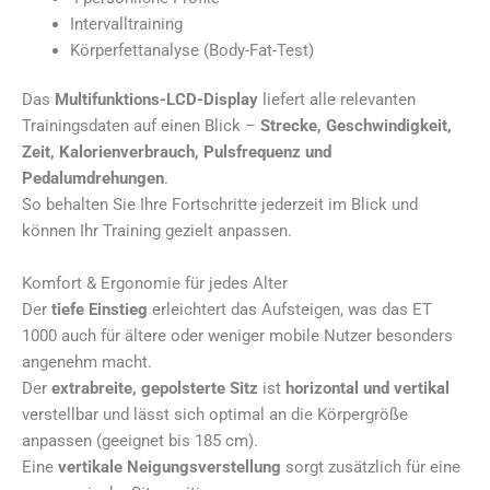
Intervalltraining
Körperfettanalyse (Body-Fat-Test)
Das
Multifunktions-LCD-Display
liefert alle relevanten
Trainingsdaten auf einen Blick –
Strecke, Geschwindigkeit,
Zeit, Kalorienverbrauch, Pulsfrequenz und
Pedalumdrehungen
.
So behalten Sie Ihre Fortschritte jederzeit im Blick und
können Ihr Training gezielt anpassen.
Komfort & Ergonomie für jedes Alter
Der
tiefe Einstieg
erleichtert das Aufsteigen, was das ET
1000 auch für ältere oder weniger mobile Nutzer besonders
angenehm macht.
Der
extrabreite, gepolsterte Sitz
ist
horizontal und vertikal
verstellbar und lässt sich optimal an die Körpergröße
anpassen (geeignet bis 185 cm).
Eine
vertikale Neigungsverstellung
sorgt zusätzlich für eine