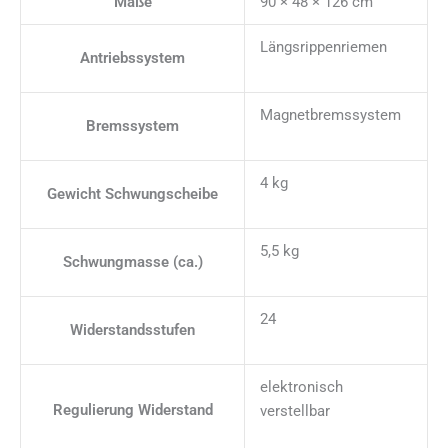
Maße
90 × 48 × 126 cm
Längsrippenriemen
Antriebssystem
Magnetbremssystem
Bremssystem
4 kg
Gewicht Schwungscheibe
5,5 kg
Schwungmasse (ca.)
24
Widerstandsstufen
elektronisch
Regulierung Widerstand
verstellbar