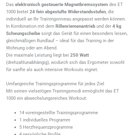
Das
elektronisch gesteuerte Magnetbremssystem
des ET
1000 bietet
24 fein abgestufte Widerstandsstufen
, die
individuell an Ihr Trainingsniveau angepasst werden können.
In Kombination mit dem
Rillenriemenantrieb
und der
4 kg
Schwungscheibe
sorgt das Gerät für einen besonders leisen,
gleichmäßigen Rundlauf – ideal für das Training in der
Wohnung oder am Abend.
Die maximale Leistung liegt bei
250 Watt
(drehzahlunabhängig), wodurch sich das Ergometer sowohl
für sanfte als auch intensive Workouts eignet.
Umfangreiche Trainingsprogramme für jedes Ziel
Mit seinen vielseitigen Trainingsmodi ermöglicht das ET
1000 ein abwechslungsreiches Workout:
14 voreingestellte Trainingsprogramme
1 individuelles Programm
5 Herzfrequenzprogramme
4 persönliche Profile