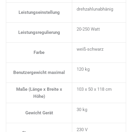
drehzahlunabhänig
Leistungseinstellung
20-250 Watt
Leistungsregulierung
weiß-schwarz
Farbe
120 kg
Benutzergewicht maximal
Maße (Länge x Breite x
103 x 50 x 118 cm
Höhe)
30 kg
Gewicht Gerät
230 V