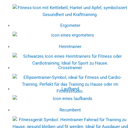
Ergometer
Heimtrainer
Crosstrainer
Laufband
Recumbent