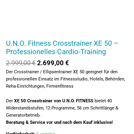
Training
Menge
U.N.O. Fitness Crosstrainer XE 50 –
Professionelles Cardio-Training
2.999,00
€
2.699,00
€
Der Crosstrainer / Ellipsentrainer XE 50 geeignet für den
professionellen Einsatz im Fitnessstudio, Hotels, Behörden,
Reha-Einrichtungen, Firmenfitness
Der
XE 50 Crosstrainer von U.N.O. FITNESS
bietet 40
Widerstandsstufen, 12 Programme, 56 cm Schrittlänge &
Generatorbetrieb.
Beratung & Service vor und nach dem Kauf inklusive!
Verfügbarkeit:
3 vorrätig