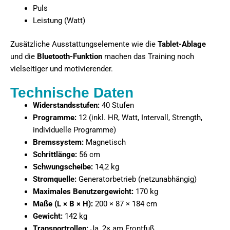
Puls
Leistung (Watt)
Zusätzliche Ausstattungselemente wie die
Tablet-Ablage
und die
Bluetooth-Funktion
machen das Training noch
vielseitiger und motivierender.
Technische Daten
Widerstandsstufen:
40 Stufen
Programme:
12 (inkl. HR, Watt, Intervall, Strength,
individuelle Programme)
Bremssystem:
Magnetisch
Schrittlänge:
56 cm
Schwungscheibe:
14,2 kg
Stromquelle:
Generatorbetrieb (netzunabhängig)
Maximales Benutzergewicht:
170 kg
Maße (L × B × H):
200 × 87 × 184 cm
Gewicht:
142 kg
Transportrollen:
Ja, 2× am Frontfuß