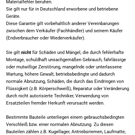
Materialfehler beruhen.
Sie gilt nur für in Deutschland erworbene und betriebene
Geräte.
Diese Garantie gilt vorbehaltlich anderer Vereinbarungen
zwischen dem Verkäufer (Fachhändler) und seinem Käufer
(Endverbraucher oder Wiederverkäufer).
Sie gilt
nicht
für Schäden und Mängel, die durch fehlerhafte
Montage, schuldhaft unsachgemäßen Gebrauch, fahrlässige
oder mutwillige Zerstörung, mangelnde oder unterlassene
Wartung, höhere Gewalt, betriebsbedingte und dadurch
normale Abnutzung, Schäden, die durch das Eindringen von
Flüssigkeit (z.B. Körperschweiß), Reparatur oder Veränderung
durch nicht autorisierte Techniker, Verwendung von
Ersatzteilen fremder Herkunft verursacht werden.
Bestimmte Bauteile unterliegen einem gebrauchsbedingten
Verschleiß bzw. einer normalen Abnutzung. Zu diesen
Bauteilen zählen z.B. Kugellager, Antriebsriemen, Laufmatte,