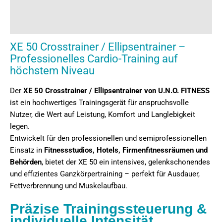
Rezensionen (0)
Garantiebestimmung bei gewerblicher Nutzung
XE 50 Crosstrainer / Ellipsentrainer –
Professionelles Cardio-Training auf
höchstem Niveau
Der
XE 50 Crosstrainer / Ellipsentrainer von U.N.O. FITNESS
ist ein hochwertiges Trainingsgerät für anspruchsvolle
Nutzer, die Wert auf Leistung, Komfort und Langlebigkeit
legen.
Entwickelt für den professionellen und semiprofessionellen
Einsatz in
Fitnessstudios, Hotels, Firmenfitnessräumen und
Behörden
, bietet der XE 50 ein intensives, gelenkschonendes
und effizientes Ganzkörpertraining – perfekt für Ausdauer,
Fettverbrennung und Muskelaufbau.
Präzise Trainingssteuerung &
individuelle Intensität