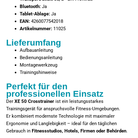
Bluetooth:
Ja
Tablet-Ablage:
Ja
EAN:
4260077542018
Artikelnummer:
11025
Lieferumfang
Aufbauanleitung
Bedienungsanleitung
Montagewerkzeug
Trainingshinweise
Perfekt für den
professionellen Einsatz
Der
XE 50 Crosstrainer
ist ein leistungsstarkes
Trainingsgerät für anspruchsvolle Fitness-Umgebungen.
Er kombiniert modernste Technologie mit maximaler
Ergonomie und Langlebigkeit – ideal für den täglichen
Gebrauch in
Fitnessstudios, Hotels, Firmen oder Behörden
.