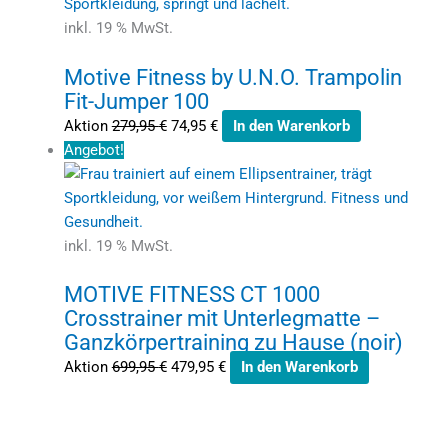
inkl. 19 % MwSt.
Motive Fitness by U.N.O. Trampolin
Fit-Jumper 100
Aktion
279,95
€
74,95
€
In den Warenkorb
Angebot!
inkl. 19 % MwSt.
MOTIVE FITNESS CT 1000
Crosstrainer mit Unterlegmatte –
Ganzkörpertraining zu Hause (noir)
Aktion
699,95
€
479,95
€
In den Warenkorb