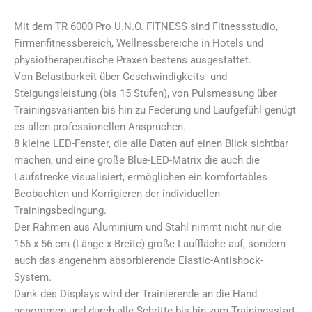
Mit dem TR 6000 Pro U.N.O. FITNESS sind Fitnessstudio,
Firmenfitnessbereich, Wellnessbereiche in Hotels und
physiotherapeutische Praxen bestens ausgestattet.
Von Belastbarkeit über Geschwindigkeits- und
Steigungsleistung (bis 15 Stufen), von Pulsmessung über
Trainingsvarianten bis hin zu Federung und Laufgefühl genügt
es allen professionellen Ansprüchen.
8 kleine LED-Fenster, die alle Daten auf einen Blick sichtbar
machen, und eine große Blue-LED-Matrix die auch die
Laufstrecke visualisiert, ermöglichen ein komfortables
Beobachten und Korrigieren der individuellen
Trainingsbedingung.
Der Rahmen aus Aluminium und Stahl nimmt nicht nur die
156 x 56 cm (Länge x Breite) große Lauffläche auf, sondern
auch das angenehm absorbierende Elastic-Antishock-
System.
Dank des Displays wird der Trainierende an die Hand
genommen und durch alle Schritte bis hin zum Trainingsstart