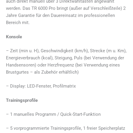
auch direkt manuell über 3 Direktwahltasten angewählt
werden. Das TR 6000 Pro bringt (außer auf Verschleißteile) 2
Jahre Garantie für den Dauereinsatz im professionellen
Bereich mit.
Konsole
– Zeit (min u. H), Geschwindigkeit (km/h), Strecke (m u. Km),
Energieverbrauch (kcal), Steigung, Puls (bei Verwendung der
Handsensoren) oder Herzfrequenz (bei Verwendung eines
Brustgurtes – als Zubehör erhältlich)
– Display: LED-Fenster, Profilmatrix
Trainingsprofile
– 1 manuelles Programm / Quick-Start-Funktion
– 5 vorprogrammierte Trainingsprofile, 1 freier Speicherplatz