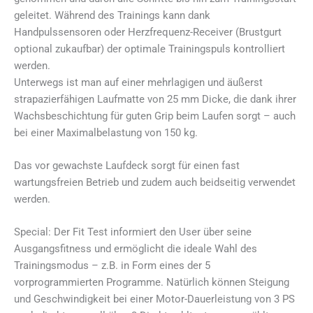
geleitet. Während des Trainings kann dank
Handpulssensoren oder Herzfrequenz-Receiver (Brustgurt
optional zukaufbar) der optimale Trainingspuls kontrolliert
werden.
Unterwegs ist man auf einer mehrlagigen und äußerst
strapazierfähigen Laufmatte von 25 mm Dicke, die dank ihrer
Wachsbeschichtung für guten Grip beim Laufen sorgt – auch
bei einer Maximalbelastung von 150 kg.
Das vor gewachste Laufdeck sorgt für einen fast
wartungsfreien Betrieb und zudem auch beidseitig verwendet
werden.
Special: Der Fit Test informiert den User über seine
Ausgangsfitness und ermöglicht die ideale Wahl des
Trainingsmodus – z.B. in Form eines der 5
vorprogrammierten Programme. Natürlich können Steigung
und Geschwindigkeit bei einer Motor-Dauerleistung von 3 PS