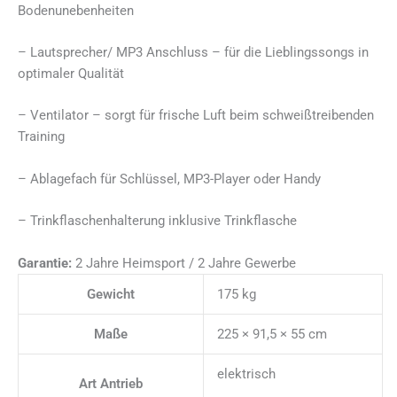
Bodenunebenheiten
– Lautsprecher/ MP3 Anschluss – für die Lieblingssongs in
optimaler Qualität
– Ventilator – sorgt für frische Luft beim schweißtreibenden
Training
– Ablagefach für Schlüssel, MP3-Player oder Handy
– Trinkflaschenhalterung inklusive Trinkflasche
Garantie:
2 Jahre Heimsport / 2 Jahre Gewerbe
Gewicht
175 kg
Maße
225 × 91,5 × 55 cm
elektrisch
Art Antrieb