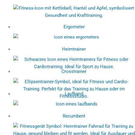
Ergometer
Heimtrainer
Crosstrainer
Laufband
Recumbent