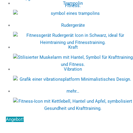
Trampolin
Rudergeräte
Kraft
Vibration
mehr…
Angebot!