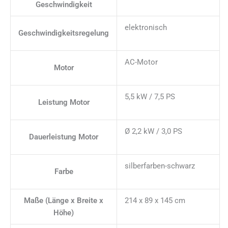
Geschwindigkeit
elektronisch
Geschwindigkeitsregelung
AC-Motor
Motor
5,5 kW / 7,5 PS
Leistung Motor
Ø 2,2 kW / 3,0 PS
Dauerleistung Motor
silberfarben-schwarz
Farbe
Maße (Länge x Breite x
214 x 89 x 145 cm
Höhe)