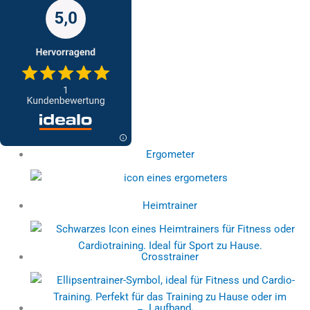
Ergometer
Heimtrainer
Crosstrainer
Laufband