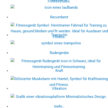
Recumbent
Trampolin
Rudergeräte
Kraft
Vibration
mehr…