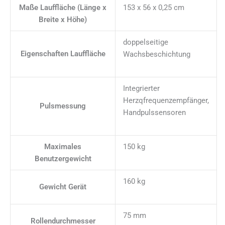
Maße Lauffläche (Länge x
153 x 56 x 0,25 cm
Breite x Höhe)
doppelseitige
Eigenschaften Lauffläche
Wachsbeschichtung
Integrierter
Herzqfrequenzempfänger,
Pulsmessung
Handpulssensoren
Maximales
150 kg
Benutzergewicht
160 kg
Gewicht Gerät
75 mm
Rollendurchmesser