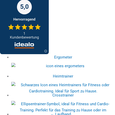
Ergometer
Heimtrainer
Crosstrainer
Laufband