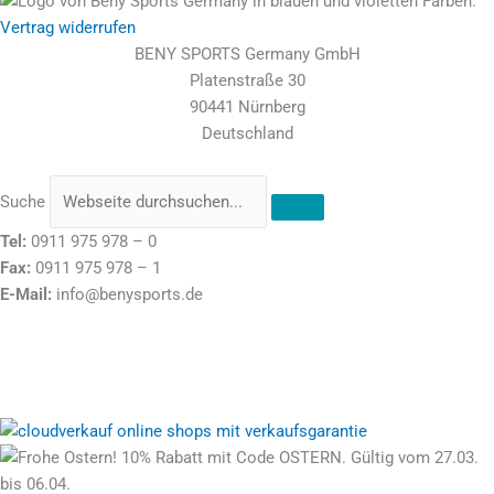
Vertrag widerrufen
BENY SPORTS Germany GmbH
Platenstraße 30
90441 Nürnberg
Deutschland
Suche
Tel:
0911 975 978 – 0
Fax:
0911 975 978 – 1
E-Mail:
info@benysports.de
Stolz präsentiert von