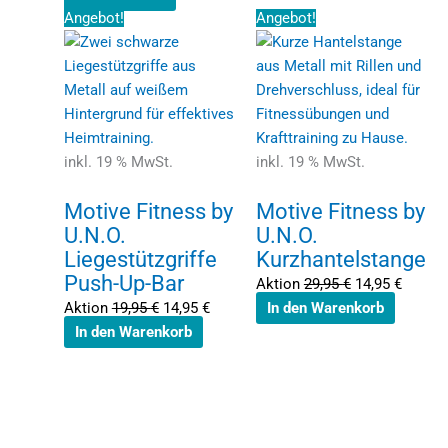
Ursprünglicher
Aktueller
Ursprüngliche
Aktuell
Angebot!
Angebot!
Preis
Preis
Preis
Preis
war:
ist:
war:
ist:
19,95 €
14,95 €.
29,95 €
14,95 €
inkl. 19 % MwSt.
inkl. 19 % MwSt.
Motive Fitness by
Motive Fitness by
U.N.O.
U.N.O.
Liegestützgriffe
Kurzhantelstange
Push-Up-Bar
Aktion
29,95
€
14,95
€
Aktion
19,95
€
14,95
€
In den Warenkorb
In den Warenkorb