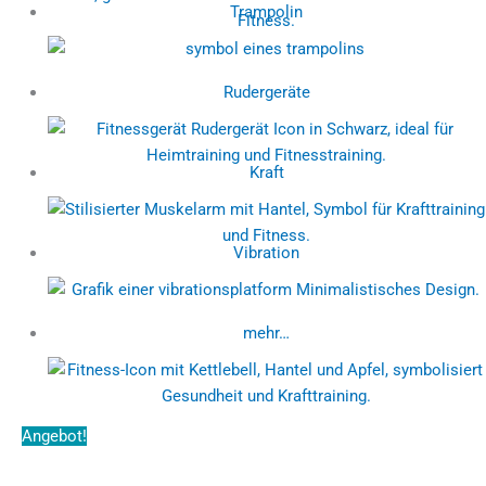
Trampolin
Rudergeräte
Kraft
Vibration
mehr…
Angebot!