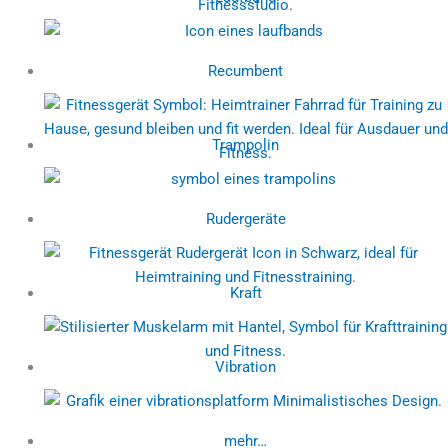
Recumbent
Trampolin
Rudergeräte
Kraft
Vibration
mehr…