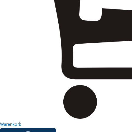
Warenkorb