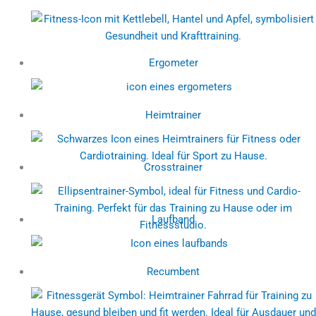
Ergometer
Heimtrainer
Crosstrainer
Laufband
Recumbent